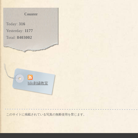
Counter
Today:
316
Yesterday:
1177
Total:
8403002
hilo刺繍教室
このサイトに掲載されている写真の無断使用を禁じます。