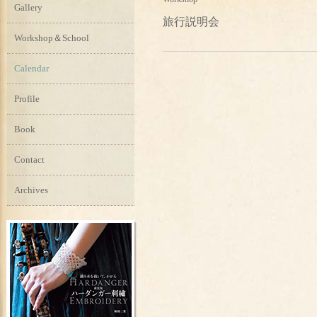
Gallery
旅行説明会
Workshop＆School
Calendar
Profile
Book
Contact
Archives