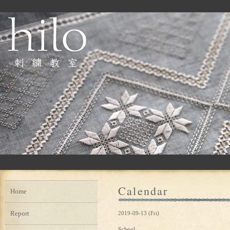
Calendar
Home
Report
2019-09-13 (Fri)
School