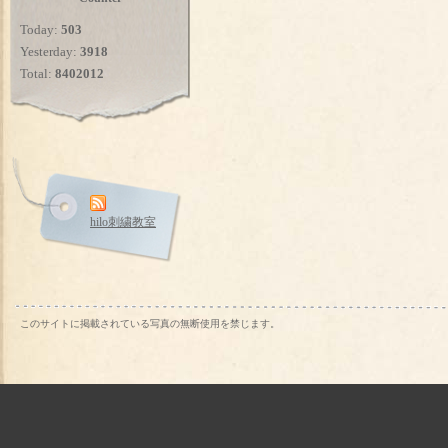
Today:
503
Yesterday:
3918
Total:
8402012
hilo刺繍教室
このサイトに掲載されている写真の無断使用を禁じます。