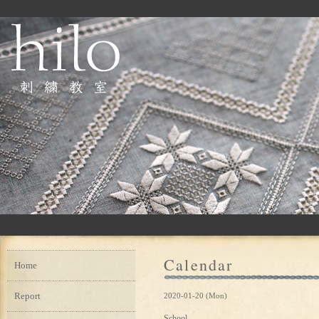
Calendar
Home
Report
2020-01-20 (Mon)
School