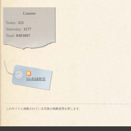
Counter
Today:
321
Yesterday:
1177
Total:
8403007
hilo刺繍教室
このサイトに掲載されている写真の無断使用を禁じます。