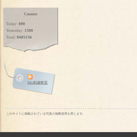
Counter
Today:
890
Yesterday:
1580
Total:
8405156
hilo刺繍教室
このサイトに掲載されている写真の無断使用を禁じます。