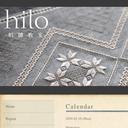
Calendar
Home
Report
2020-02-10 (Mon)
Workshop