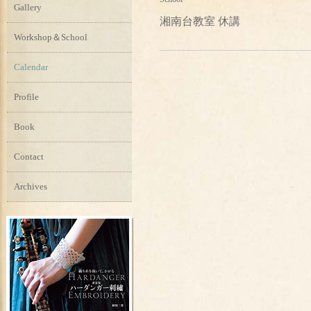
Gallery
湘南台教室 休講
Workshop＆School
Calendar
Profile
Book
Contact
Archives