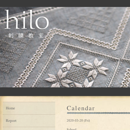
Calendar
Home
Report
2020-03-20 (Fri)
School