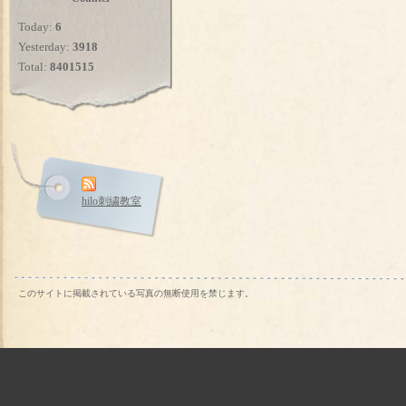
Today:
6
Yesterday:
3918
Total:
8401515
hilo刺繍教室
このサイトに掲載されている写真の無断使用を禁じます。