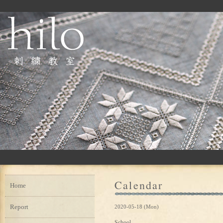
Calendar
Home
Report
2020-05-18 (Mon)
School