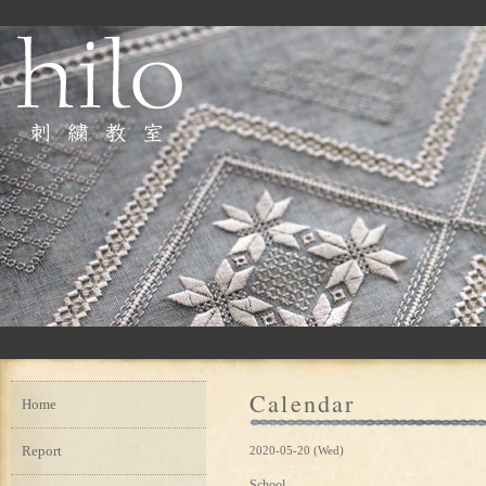
Calendar
Home
Report
2020-05-20 (Wed)
School