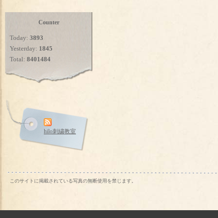
Counter
Today:
3893
Yesterday:
1845
Total:
8401484
hilo刺繍教室
このサイトに掲載されている写真の無断使用を禁じます。