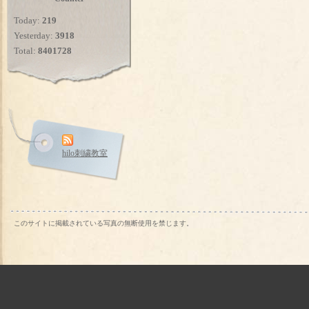
Today:
219
Yesterday:
3918
Total:
8401728
hilo刺繍教室
このサイトに掲載されている写真の無断使用を禁じます。