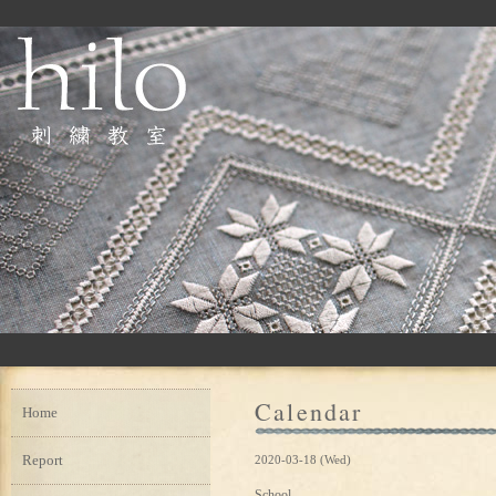
Calendar
Home
Report
2020-03-18 (Wed)
School