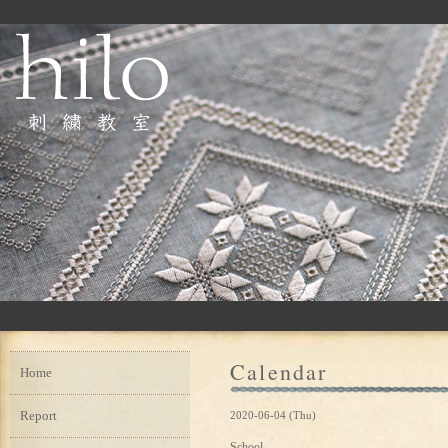
Calendar
Home
Report
2020-06-04 (Thu)
School