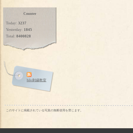
Counter
Today:
3237
Yesterday:
1845
Total:
8400828
hilo刺繍教室
このサイトに掲載されている写真の無断使用を禁じます。