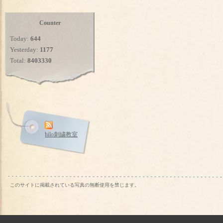
Counter
Today:
644
Yesterday:
1177
Total:
8403330
hilo刺繍教室
このサイトに掲載されている写真の無断使用を禁じます。