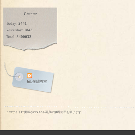
Counter
Today:
2441
Yesterday:
1845
Total:
8400032
hilo刺繍教室
このサイトに掲載されている写真の無断使用を禁じます。