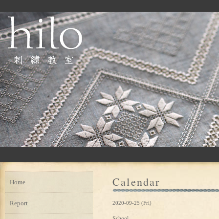
Calendar
Home
Report
2020-09-25 (Fri)
School