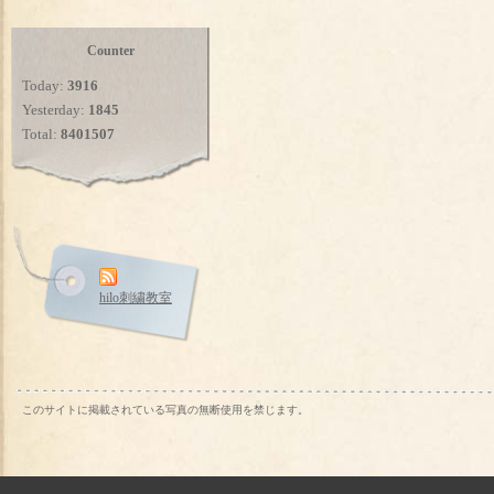
Counter
Today:
3916
Yesterday:
1845
Total:
8401507
hilo刺繍教室
このサイトに掲載されている写真の無断使用を禁じます。