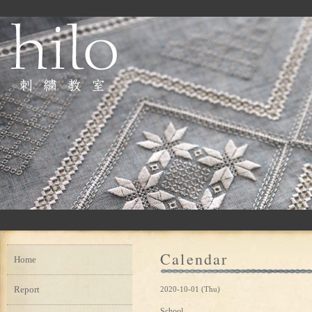
Calendar
Home
Report
2020-10-01 (Thu)
School