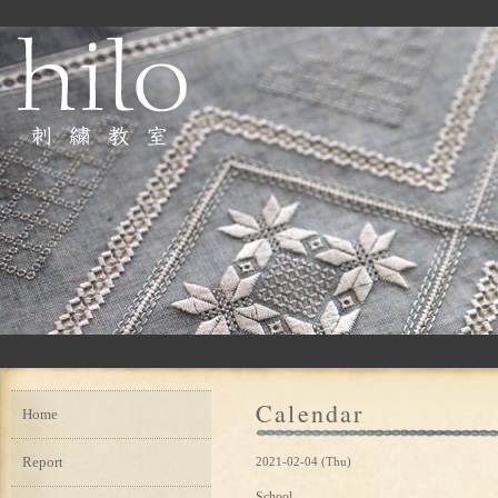
Calendar
Home
Report
2021-02-04 (Thu)
School