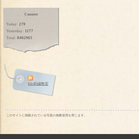
Counter
Today:
279
Yesterday:
1177
Total:
8402965
hilo刺繍教室
このサイトに掲載されている写真の無断使用を禁じます。