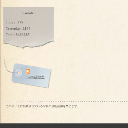
Counter
Today:
379
Yesterday:
1177
Total:
8403065
hilo刺繍教室
このサイトに掲載されている写真の無断使用を禁じます。