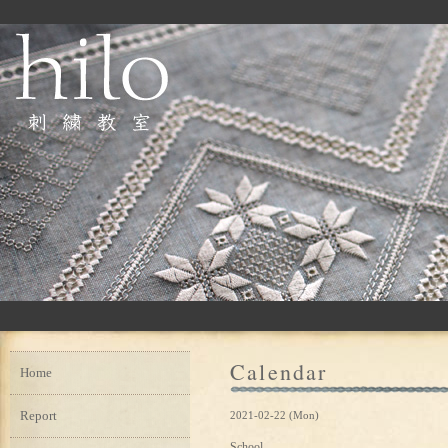
Calendar
Home
Report
2021-02-22 (Mon)
School