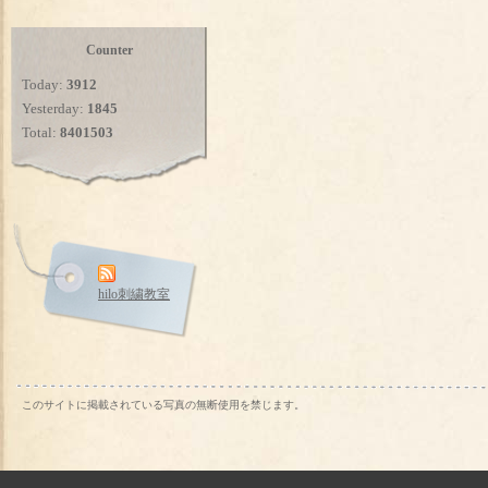
Counter
Today:
3912
Yesterday:
1845
Total:
8401503
hilo刺繍教室
このサイトに掲載されている写真の無断使用を禁じます。