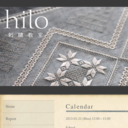
Calendar
Home
Report
2013-01-21 (Mon) 13:00～15:00
School