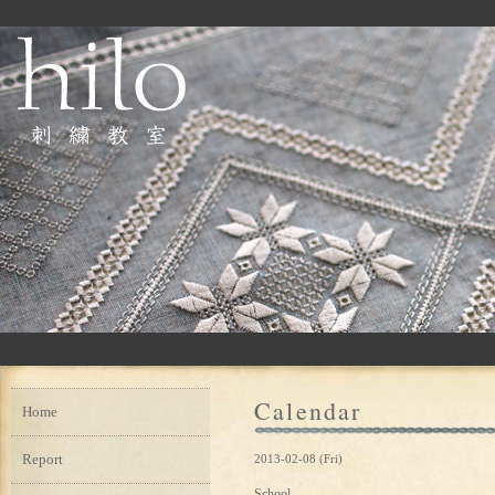
Calendar
Home
Report
2013-02-08 (Fri)
School