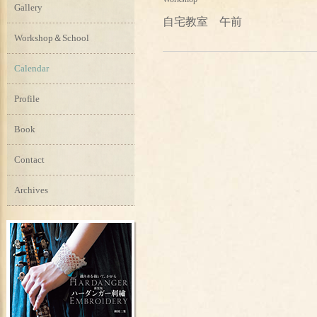
Gallery
自宅教室 午前
Workshop＆School
Calendar
Profile
Book
Contact
Archives