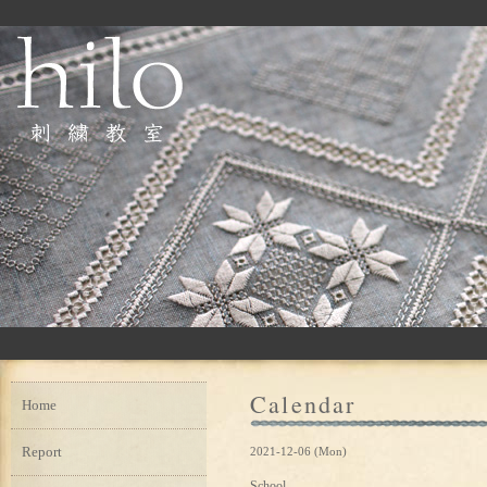
Calendar
Home
Report
2021-12-06 (Mon)
School