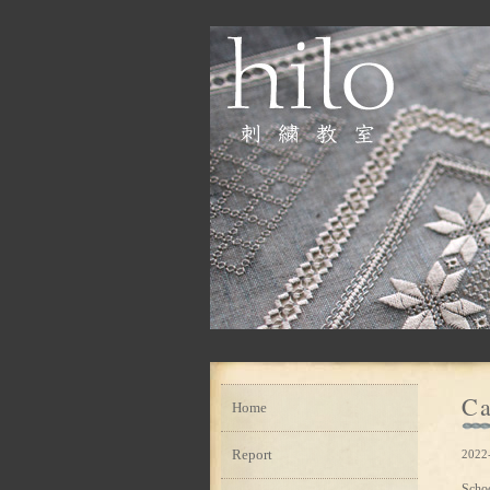
Ca
Home
Report
2022
Scho