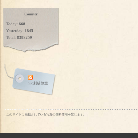
Counter
Today:
668
Yesterday:
1845
Total:
8398259
hilo刺繍教室
このサイトに掲載されている写真の無断使用を禁じます。