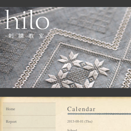
Calendar
Home
Report
2013-08-01 (Thu)
School