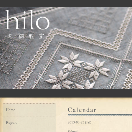
Calendar
Home
Report
2013-08-23 (Fri)
School