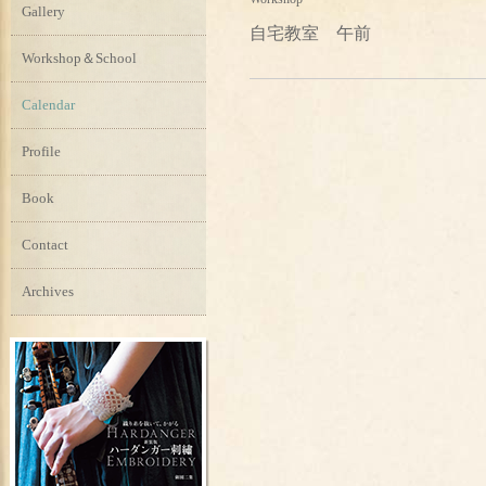
Gallery
自宅教室 午前
Workshop＆School
Calendar
Profile
Book
Contact
Archives