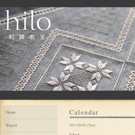
Calendar
Home
Report
2013-09-05 (Thu)
School