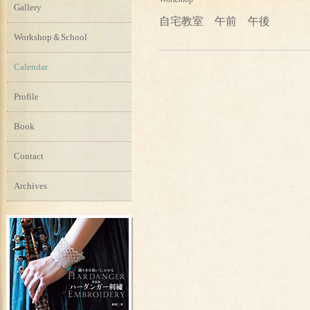
Gallery
自宅教室 午前 午後
Workshop＆School
Calendar
Profile
Book
Contact
Archives