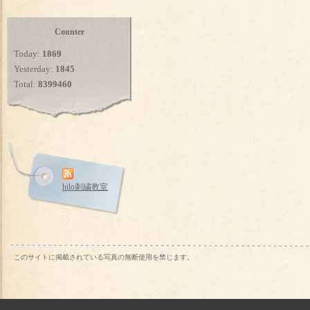
Counter
Today:
1869
Yesterday:
1845
Total:
8399460
hilo刺繍教室
このサイトに掲載されている写真の無断使用を禁じます。