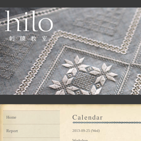
Calendar
Home
Report
2013-09-25 (Wed)
Workshop