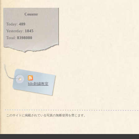
Counter
Today:
489
Yesterday:
1845
Total:
8398080
hilo刺繍教室
このサイトに掲載されている写真の無断使用を禁じます。