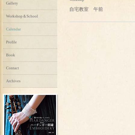
Gallery
自宅教室 午前
Workshop＆School
Calendar
Profile
Book
Contact
Archives