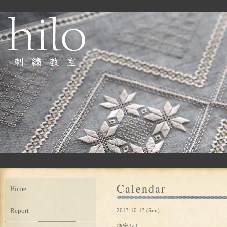
Calendar
Home
Report
2013-10-13 (Sun)
指定なし