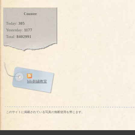
Counter
Today:
305
Yesterday:
1177
Total:
8402991
hilo刺繍教室
このサイトに掲載されている写真の無断使用を禁じます。