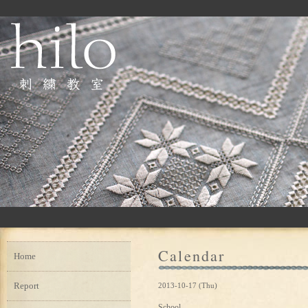
Calendar
Home
Report
2013-10-17 (Thu)
School