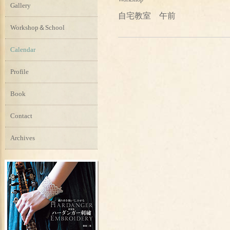
Gallery
自宅教室 午前
Workshop＆School
Calendar
Profile
Book
Contact
Archives