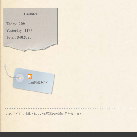
Counter
Today:
209
Yesterday:
1177
Total:
8402895
hilo刺繍教室
このサイトに掲載されている写真の無断使用を禁じます。