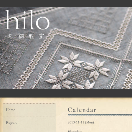
Calendar
Home
Report
2013-11-11 (Mon)
Workshop