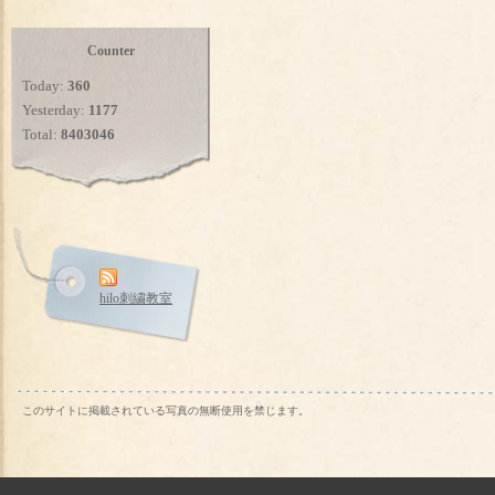
Counter
Today:
360
Yesterday:
1177
Total:
8403046
hilo刺繍教室
このサイトに掲載されている写真の無断使用を禁じます。