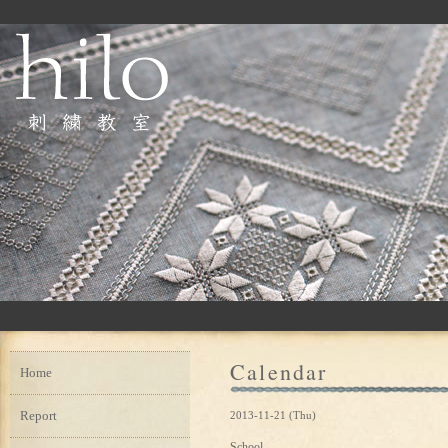
Calendar
Home
Report
2013-11-21 (Thu)
School