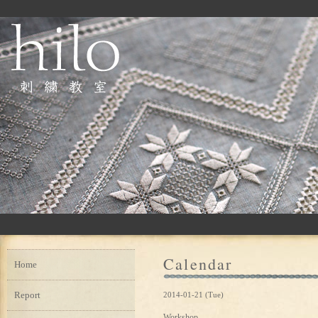
Calendar
Home
Report
2014-01-21 (Tue)
Workshop