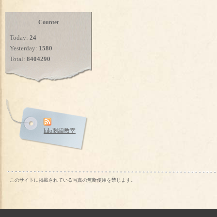
Counter
Today:
24
Yesterday:
1580
Total:
8404290
hilo刺繍教室
このサイトに掲載されている写真の無断使用を禁じます。