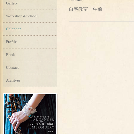
Gallery
自宅教室 午前
Workshop＆School
Calendar
Profile
Book
Contact
Archives