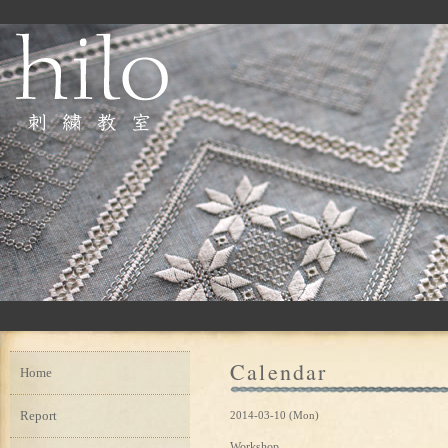
Calendar
Home
Report
2014-03-10 (Mon)
Workshop