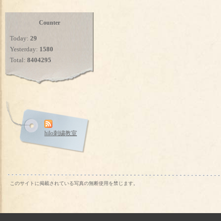
Counter
Today:
29
Yesterday:
1580
Total:
8404295
hilo刺繍教室
このサイトに掲載されている写真の無断使用を禁じます。