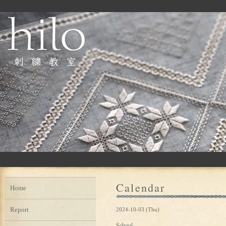
Calendar
Home
Report
2024-10-03 (Thu)
School