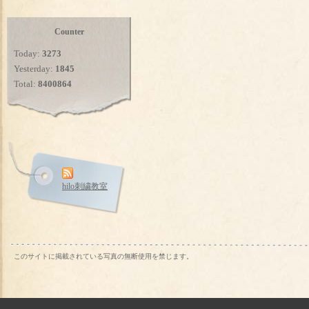
Counter
Today:
3273
Yesterday:
1845
Total:
8400864
hilo刺繍教室
このサイトに掲載されている写真の無断使用を禁じます。