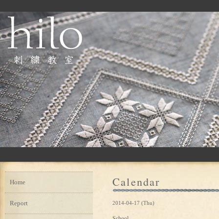
Calendar
Home
Report
2014-04-17 (Thu)
School