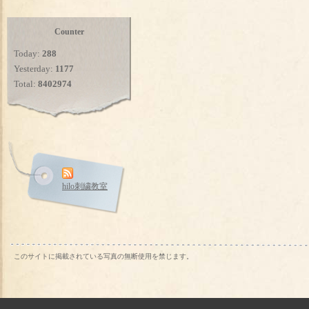
Counter
Today:
288
Yesterday:
1177
Total:
8402974
hilo刺繍教室
このサイトに掲載されている写真の無断使用を禁じます。