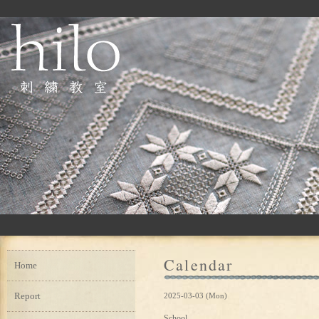
Calendar
Home
Report
2025-03-03 (Mon)
School