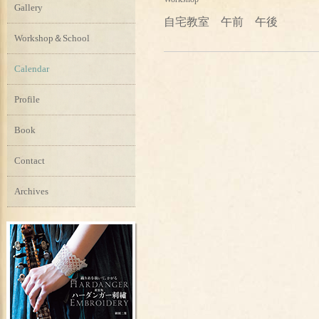
Gallery
自宅教室 午前 午後
Workshop＆School
Calendar
Profile
Book
Contact
Archives