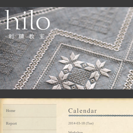
Calendar
Home
Report
2014-03-18 (Tue)
Workshop