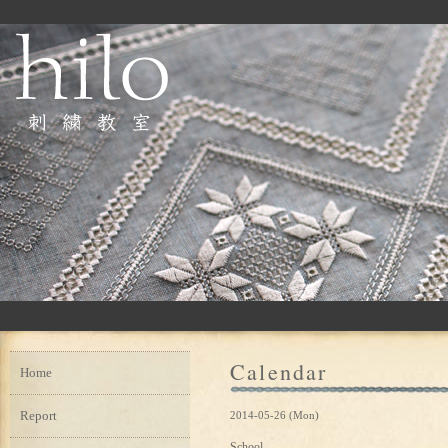
Calendar
Home
Report
2014-05-26 (Mon)
School