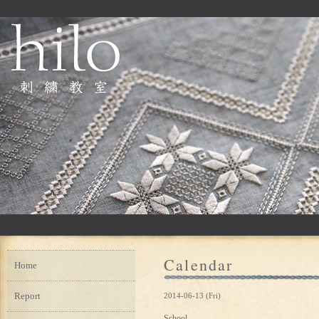
Calendar
Home
Report
2014-06-13 (Fri)
School