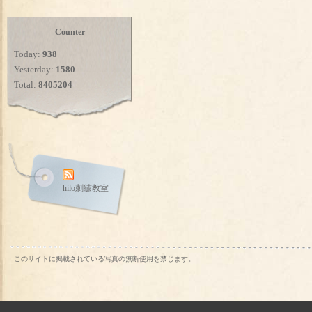
Counter
Today:
938
Yesterday:
1580
Total:
8405204
hilo刺繍教室
このサイトに掲載されている写真の無断使用を禁じます。