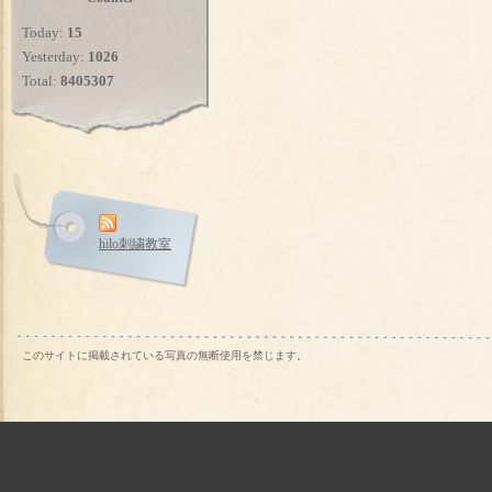
Today:
15
Yesterday:
1026
Total:
8405307
hilo刺繍教室
このサイトに掲載されている写真の無断使用を禁じます。