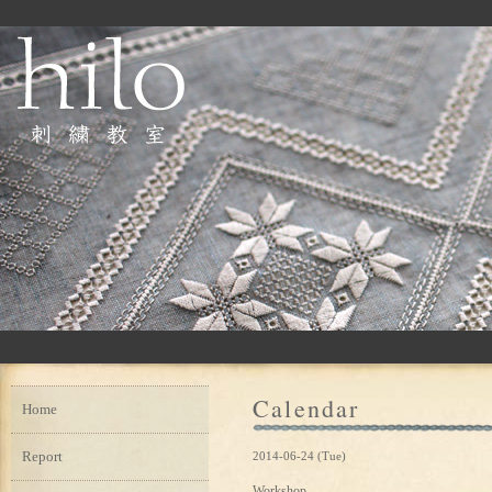
Calendar
Home
Report
2014-06-24 (Tue)
Workshop