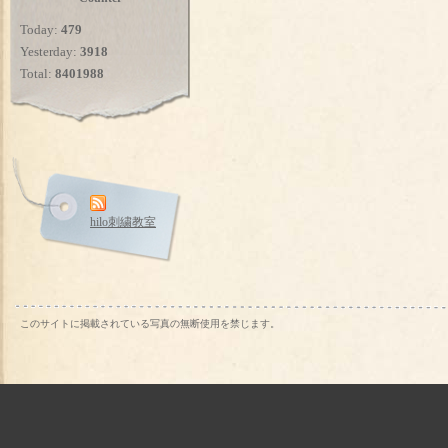
Today:
479
Yesterday:
3918
Total:
8401988
hilo刺繍教室
このサイトに掲載されている写真の無断使用を禁じます。