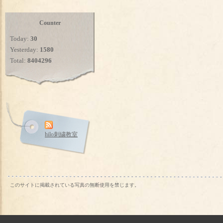
Counter
Today:
30
Yesterday:
1580
Total:
8404296
hilo刺繍教室
このサイトに掲載されている写真の無断使用を禁じます。