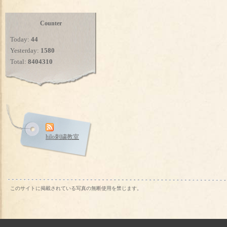
Counter
Today:
44
Yesterday:
1580
Total:
8404310
hilo刺繍教室
このサイトに掲載されている写真の無断使用を禁じます。