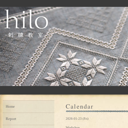
Calendar
Home
Report
2026-01-23 (Fri)
Workshop