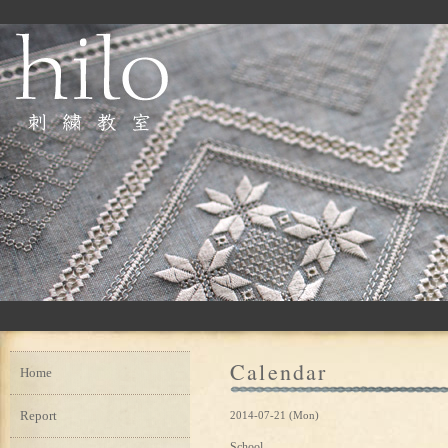
Calendar
Home
Report
2014-07-21 (Mon)
School