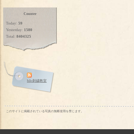
Counter
Today:
59
Yesterday:
1580
Total:
8404325
hilo刺繍教室
このサイトに掲載されている写真の無断使用を禁じます。