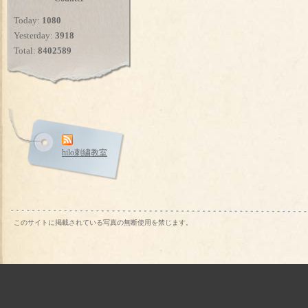
Today:
1080
Yesterday:
3918
Total:
8402589
hilo刺繍教室
このサイトに掲載されている写真の無断使用を禁じます。