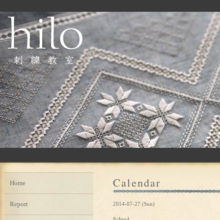
Calendar
Home
Report
2014-07-27 (Sun)
School