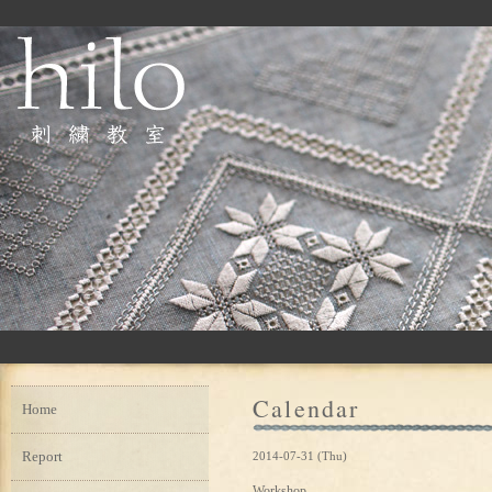
Calendar
Home
Report
2014-07-31 (Thu)
Workshop