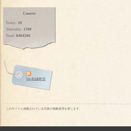
Counter
Today:
20
Yesterday:
1580
Total:
8404286
hilo刺繍教室
このサイトに掲載されている写真の無断使用を禁じます。