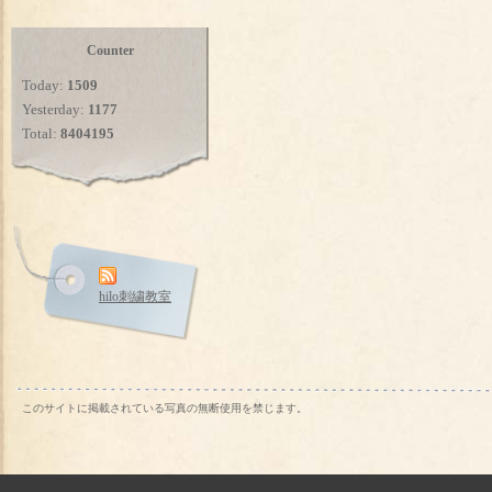
Counter
Today:
1509
Yesterday:
1177
Total:
8404195
hilo刺繍教室
このサイトに掲載されている写真の無断使用を禁じます。