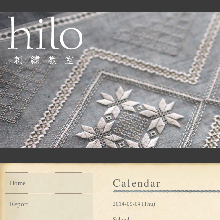
Calendar
Home
Report
2014-09-04 (Thu)
School