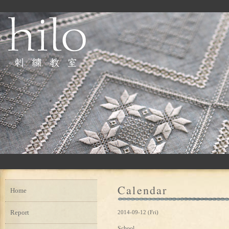
Calendar
Home
Report
2014-09-12 (Fri)
School