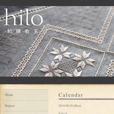
Calendar
Home
Report
2014-09-29 (Mon)
School