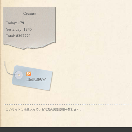
Counter
Today:
179
Yesterday:
1845
Total:
8397770
hilo刺繍教室
このサイトに掲載されている写真の無断使用を禁じます。