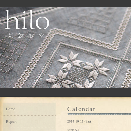
Calendar
Home
Report
2014-10-11 (Sat)
指定なし