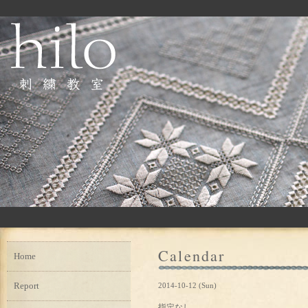
Calendar
Home
Report
2014-10-12 (Sun)
指定なし