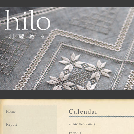
Calendar
Home
Report
2014-10-29 (Wed)
指定なし